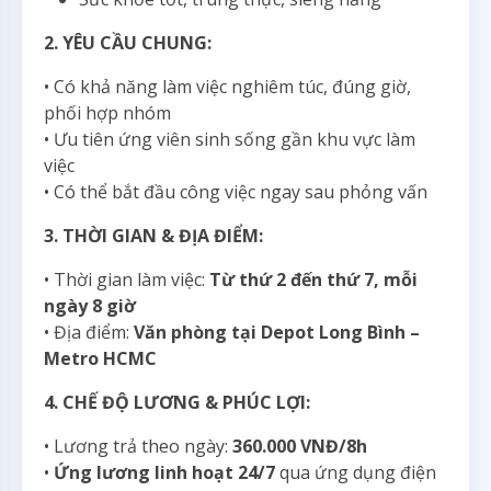
2. YÊU CẦU CHUNG:
• Có khả năng làm việc nghiêm túc, đúng giờ,
phối hợp nhóm
• Ưu tiên ứng viên sinh sống gần khu vực làm
việc
• Có thể bắt đầu công việc ngay sau phỏng vấn
3. THỜI GIAN & ĐỊA ĐIỂM:
• Thời gian làm việc:
Từ thứ 2 đến thứ 7, mỗi
ngày 8 giờ
• Địa điểm:
Văn phòng tại Depot Long Bình –
Metro HCMC
4. CHẾ ĐỘ LƯƠNG & PHÚC LỢI:
• Lương trả theo ngày:
360.000 VNĐ/8h
•
Ứng lương linh hoạt 24/7
qua ứng dụng điện