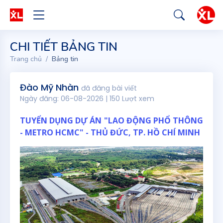
CHI TIẾT BẢNG TIN
Trang chủ
Bảng tin
Đào Mỹ Nhàn
đã đăng bài viết
Ngày đăng: 06-08-2026 | 150 Lượt xem
TUYỂN DỤNG DỰ ÁN "LAO ĐỘNG PHỔ THÔNG
- METRO HCMC" - THỦ ĐỨC, TP. HỒ CHÍ MINH