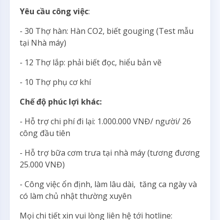
Yêu cầu công việc
:
- 30 Thợ hàn: Hàn CO2, biết gouging (Test mẫu
tại Nhà máy)
- 12 Thợ lắp: phải biết đọc, hiểu bản vẽ
- 10 Thợ phụ cơ khí
Chế độ phúc lợi khác:
- Hỗ trợ chi phí đi lại: 1.000.000 VNĐ/ người/ 26
công đầu tiên
- Hỗ trợ bữa cơm trưa tại nhà máy (tương đương
25.000 VNĐ)
- Công việc ổn định, làm lâu dài, tăng ca ngày và
có làm chủ nhật thường xuyên
Mọi chi tiết xin vui lòng liên hệ tới hotline: