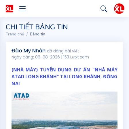
CHI TIẾT BẢNG TIN
Trang chủ
Bảng tin
Đào Mỹ Nhàn
đã đăng bài viết
Ngày đăng: 06-08-2026 | 153 Lượt xem
(NHÀ MÁY) TUYỂN DỤNG DỰ ÁN "NHÀ MÁY
ATAD LONG KHÁNH" TẠI LONG KHÁNH, ĐỒNG
NAI