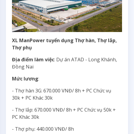
XL ManPower tuyển dụng Thợ hàn, Thợ lắp,
Thợ phụ
Địa điểm làm việc
: Dự án ATAD - Long Khánh,
Đồng Nai
Mức lương
:
- Thợ hàn 3G: 670.000 VNĐ/ 8h + PC Chức vụ
30k + PC Khác 30k
- Thợ lắp: 670.000 VNĐ/ 8h + PC Chức vụ 50k +
PC Khác 30k
- Thợ phụ: 440.000 VNĐ/ 8h